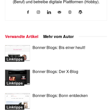
(Beruf) und betreibe digitale Plattformen (Hobby).
Verwandte Artikel
Mehr vom Autor
Bonner Blogs: Bis einer heult!
Linktipps
Bonner Blogs: Der X-Blog
Linktipps
Bonner Blogs: Bonn entdecken
Linktipps