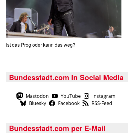
Ist das Prog oder kann das weg?
Bundesstadt.com in Social Media
Mastodon
YouTube
Instagram
Bluesky
Facebook
RSS-Feed
Bundesstadt.com per E-Mail