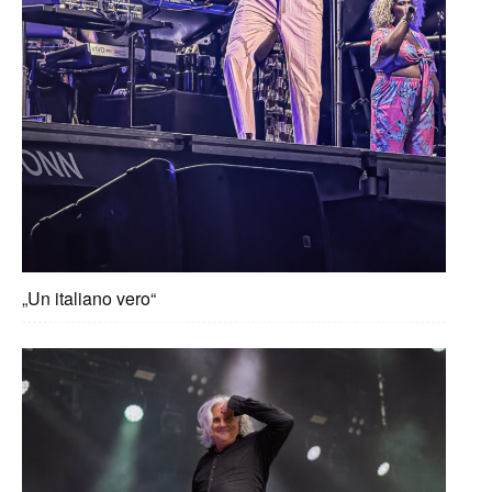
„Un italiano vero“