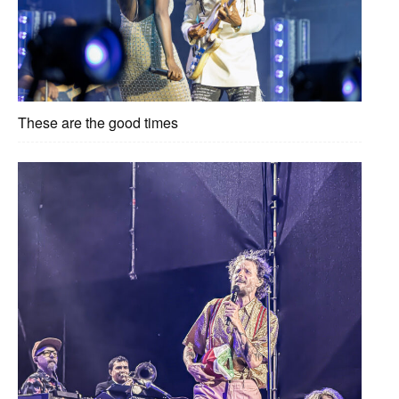
These are the good times