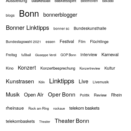
basketball
Ausstellung
basketsspirit
Beethoven
bekobbl
Bonn
bonnerblogger
blogs
Bonner Linktipps
Bundeskunsthalle
bonner sc
Festival
Flüchtlinge
Film
Bundestagswahl 2021
essen
Karneval
Interview
Freitag
fußball
GOP Bonn
Giuseppe Verdi
Konzert
Kultur
Kino
Konzertbesprechung
Konzertreview
Linktipps
Kunstrasen
Live
Livemusik
Köln
Oper Bonn
Musik
Open AIr
Rhein
Review
Politik
rheinaue
telekom baskets
Rock am RIng
rockaue
Theater Bonn
telekombaskets
Theater