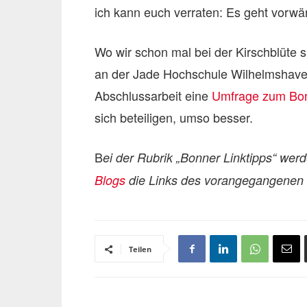
ich kann euch verraten: Es geht vorwä
Wo wir schon mal bei der Kirschblüte 
an der Jade Hochschule Wilhelmshave
Abschlussarbeit eine
Umfrage zum Bonn
sich beteiligen, umso besser.
B
ei der Rubrik „Bonner Linktipps“ we
Blogs
die Links des vorangegangenen T
Teilen