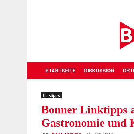
STARTSEITE
DISKUSSION
ORT
Linktipps
Bonner Linktipps 
Gastronomie und K