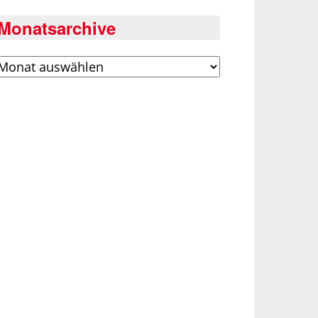
Monatsarchive
rchiv