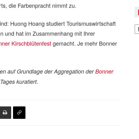
rts, die Farbenpracht nimmt zu.
sind: Huong Hoang studiert Tourismuswirtschaft
A
n und hat im Zusammenhang mit Ihrer
er Kirschblütenfest
gemacht. Je mehr Bonner
rden auf Grundlage der Aggregation der
Bonner
ages kuratiert.