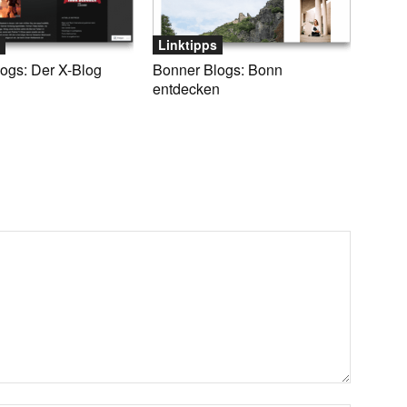
Linktipps
ogs: Der X-Blog
Bonner Blogs: Bonn
entdecken