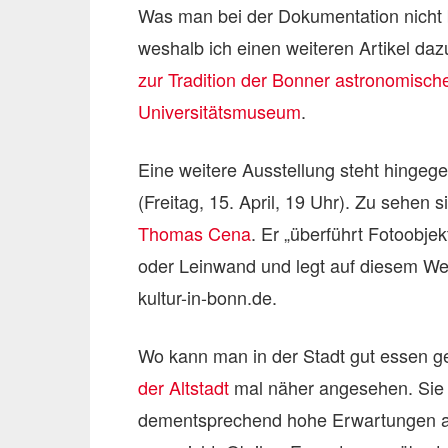
Was man bei der Dokumentation nicht 
weshalb ich einen weiteren Artikel da
zur Tradition der Bonner astronomisch
Universitätsmuseum
.
Eine weitere Ausstellung steht hingege
(Freitag, 15. April, 19 Uhr). Zu sehen s
Thomas Cena
. Er „überführt Fotoobje
oder Leinwand und legt auf diesem Weg
kultur-in-bonn.de.
Wo kann man in der Stadt gut essen g
der Altstadt
mal näher angesehen. Sie ha
dementsprechend hohe Erwartungen an