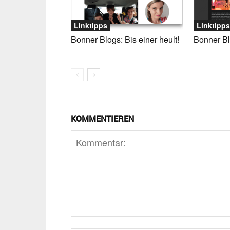
Linktipps
Linktipps
Bonner Blogs: Bis einer heult!
Bonner Bl
KOMMENTIEREN