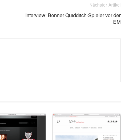
Nächster Artikel
Interview: Bonner Quidditch-Spieler vor der
EM