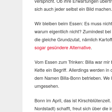
verspricht. Ob ihre Erwartungen übert
sich auch jeder selbst ein Bild machen
Wir bleiben beim Essen: Es muss nic
warum eigentlich nicht? Zumindest bei
die gleiche Grundzutat, nämlich Kartoff
sogar gesündere Alternative
.
Vom Essen zum Trinken: Billa war mir 
Kette ein Begriff. Allerdings werden i
dem Namen Billa-Bonn betrieben. We l
umgesehen.
Bonn im April, das ist Kirschblütenzeit
Nordstadt) schafft, freut sich über di