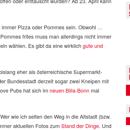
roffen oder enttäuscht wurden? Ab 23. April kann
.
ht immer Pizza oder Pommes sein. Obwohl …
 Pommes frites muss man allerdings nicht immer
eln wählen. Es gibt da eine wirklich
gute und
bislang eher als österreichische Supermarkt-
n der Bundesstadt derzeit sogar zwei Kneipen mit
ove Pubs hat sich im
neuen Billa-Bonn
mal
. Wer wie ich selten den Weg in die Altstadt (bzw.
e immer aktuellen Fotos zum
Stand der Dinge
. Und