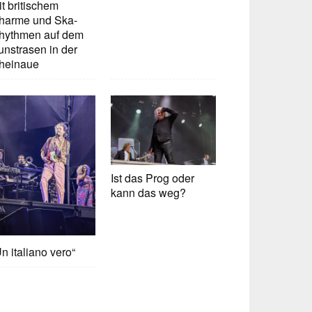
t britischem
harme und Ska-
hythmen auf dem
unstrasen in der
heinaue
Ist das Prog oder
kann das weg?
n italiano vero“