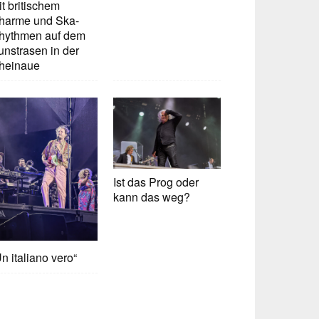
t britischem
harme und Ska-
hythmen auf dem
unstrasen in der
heinaue
Ist das Prog oder
kann das weg?
n italiano vero“