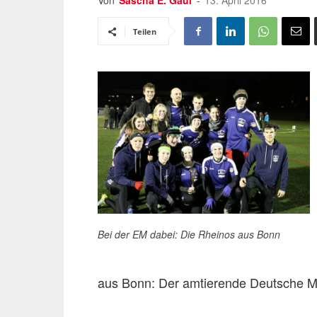
Von
Sascha E. Gaul
-
13. April 2016
Teilen
Bei der EM dabei: Die Rheinos aus Bonn
aus Bonn: Der amtierende Deutsche Me