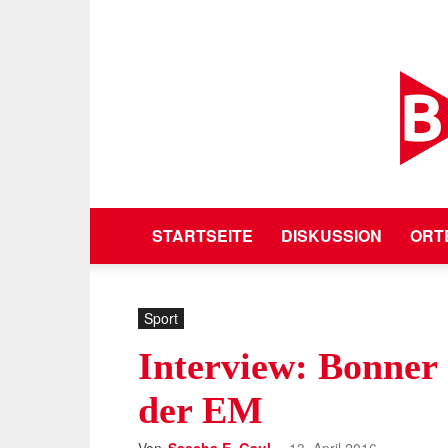
STARTSEITE
DISKUSSION
ORT
Sport
Interview: Bonner 
der EM