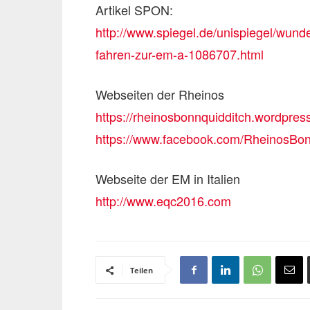
Artikel SPON:
http://www.spiegel.de/unispiegel/wund
fahren-zur-em-a-1086707.html
Webseiten der Rheinos
https://rheinosbonnquidditch.wordpres
https://www.facebook.com/RheinosBon
Webseite der EM in Italien
http://www.eqc2016.com
Teilen