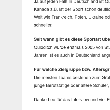
Ja auf jeden Fall! In Deutschland ist 
Kanada z.B. ist der Sport schon deutli
Welt wie Frankreich, Polen, Ukraine ode
schneller.
Seit wann gibt es diese Sportart üb
Quidditch wurde erstmals 2005 von Stu
Jahren ist es auch in Deutschland a
Für welche Zielgruppe bzw. Altersgr
Die meisten Teams bestehen zum Großt
junge Berufstätige oder ältere Schüler,
Danke Leo für das Interview und viel Erf