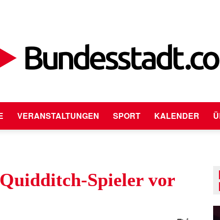
E
VERANSTALTUNGEN
SPORT
KALENDER
Ü
Bundesstadt.com
Quidditch-Spieler vor