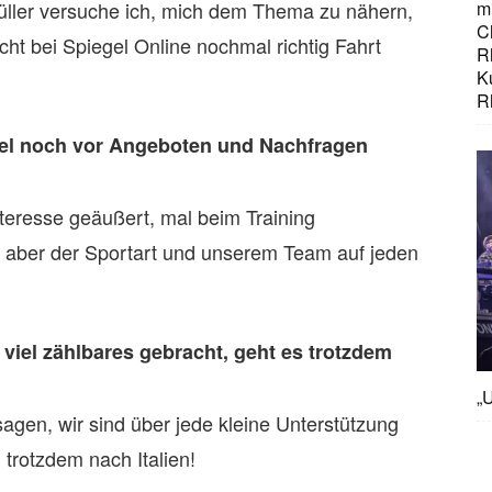
üller versuche ich, mich dem Thema zu nähern,
mi
C
ht bei Spiegel Online nochmal richtig Fahrt
R
K
R
kel noch vor Angeboten und Nachfragen
nteresse geäußert, mal beim Training
s aber der Sportart und unserem Team auf jeden
viel zählbares gebracht, geht es trotzdem
„U
sagen, wir sind über jede kleine Unterstützung
 trotzdem nach Italien!