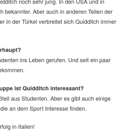
Quidditch noch sehr jung. In den USA und in
ch bekannter. Aber auch in anderen Teilen der
r in der Türkei verbreitet sich Quidditch immer
erhaupt?
denten ins Leben gerufen. Und seit ein paar
ngekommen.
uppe ist Quidditch interessant?
eil aus Studenten. Aber es gibt auch einige
 die an dem Sport Interesse finden.
olg in Italien!