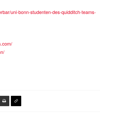
erbar/uni-bonn-studenten-des-quidditch-teams-
s.com/
n/