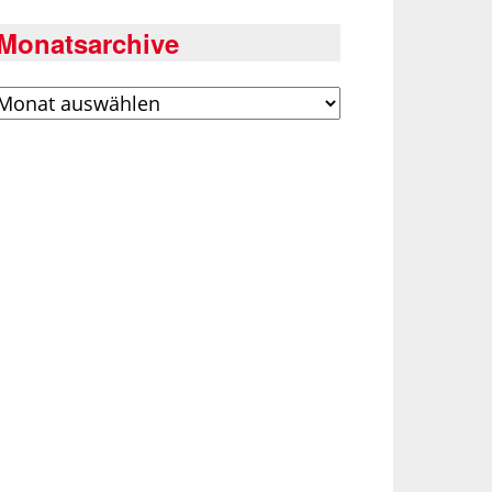
Monatsarchive
rchiv