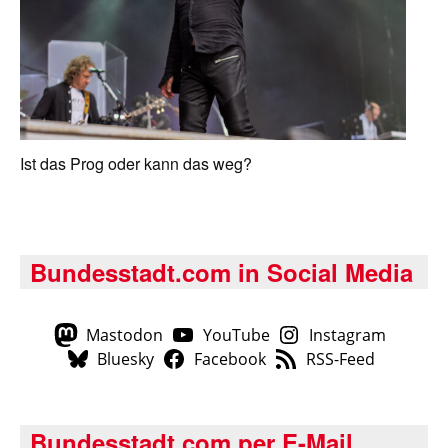
Ist das Prog oder kann das weg?
Bundesstadt.com in Social Media
Mastodon
YouTube
Instagram
Bluesky
Facebook
RSS-Feed
Bundesstadt.com per E-Mail