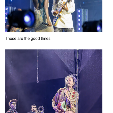
These are the good times