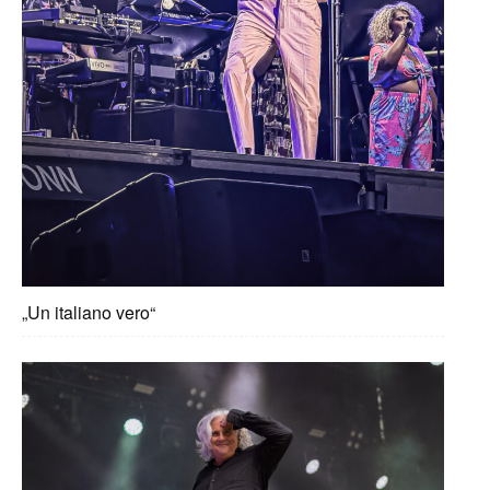
„Un italiano vero“