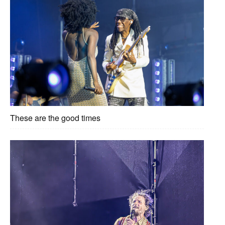
These are the good times