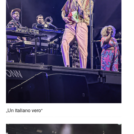
„Un italiano vero“