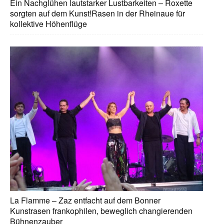
Ein Nachglühen lautstarker Lustbarkeiten – Roxette
sorgten auf dem Kunst!Rasen in der Rheinaue für
kollektive Höhenflüge
La Flamme – Zaz entfacht auf dem Bonner
Kunstrasen frankophilen, beweglich changierenden
Bühnenzauber