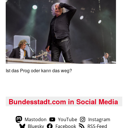
Ist das Prog oder kann das weg?
Bundesstadt.com in Social Media
Mastodon
YouTube
Instagram
Bluesky
Facebook
RSS-Feed