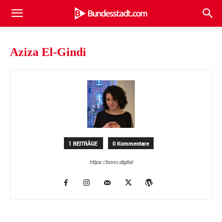
Aziza El-Gindi
1 BEITRÄGE
0 Kommentare
https://bonn.digital