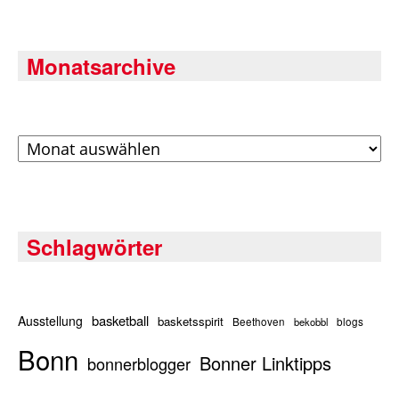
Monatsarchive
Archiv
Schlagwörter
basketball
Ausstellung
basketsspirit
Beethoven
bekobbl
blogs
Bonn
Bonner Linktipps
bonnerblogger