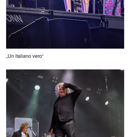
„Un italiano vero“