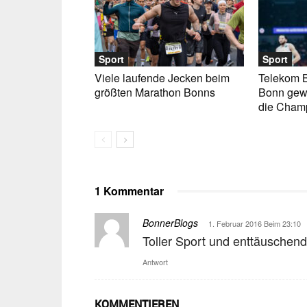
Sport
Sport
Viele laufende Jecken beim
Telekom 
größten Marathon Bonns
Bonn gew
die Cham
1 Kommentar
BonnerBlogs
1. Februar 2016 Beim 23:10
Toller Sport und enttäuschen
Antwort
KOMMENTIEREN