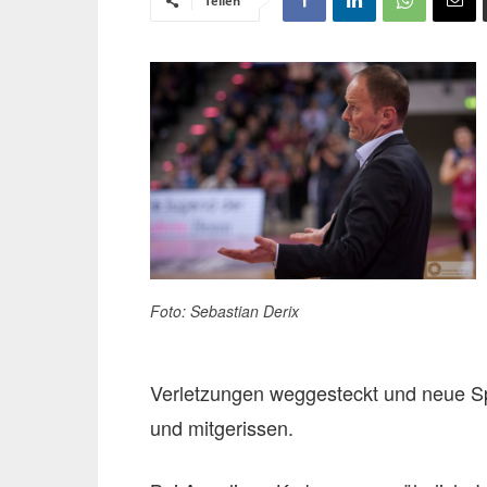
Teilen
Foto: Sebastian Derix
Verletzungen weggesteckt und neue Spie
und mitgerissen.