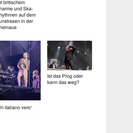
t britischem
harme und Ska-
hythmen auf dem
unstrasen in der
heinaue
Ist das Prog oder
kann das weg?
n italiano vero“