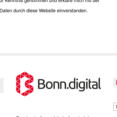
ur Kenntnis genommen und erkläre mich mit der
Daten durch diese Website einverstanden.
A