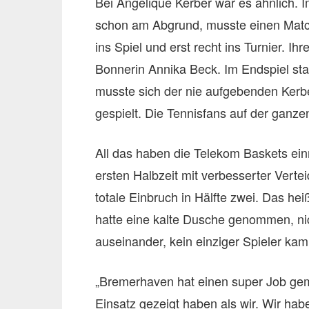
Bei Angelique Kerber war es ähnlich. I
schon am Abgrund, musste einen Match
ins Spiel und erst recht ins Turnier. Ih
Bonnerin Annika Beck. Im Endspiel st
musste sich der nie aufgebenden Kerb
gespielt. Die Tennisfans auf der ganze
All das haben die Telekom Baskets ein
ersten Halbzeit mit verbesserter Verte
totale Einbruch in Hälfte zwei. Das h
hatte eine kalte Dusche genommen, nich
auseinander, kein einziger Spieler ka
„Bremerhaven hat einen super Job ge
Einsatz gezeigt haben als wir. Wir hab