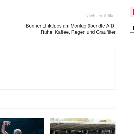
Nächster Artikel
A
Bonner Linktipps am Montag über die AfD,
Ruhe, Kaffee, Regen und Graufilter