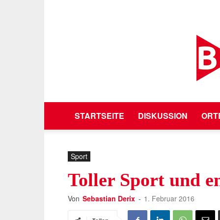
STARTSEITE
DISKUSSION
ORT
Sport
Toller Sport und e
Von
Sebastian Derix
-
1. Februar 2016