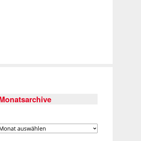
Monatsarchive
rchiv