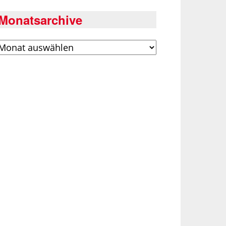
Monatsarchive
rchiv