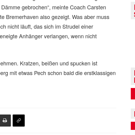
lle Dämme gebrochen“, meinte Coach Carsten
tte Bremerhaven also gezeigt. Was aber muss
 nicht läuft, das sich im Strudel einer
geneigte Anhänger verlangen, wenn nicht
nehmen. Kratzen, beißen und spucken ist
rg mit etwas Pech schon bald die erstklassigen