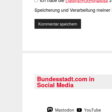
Ich habe die
z
Datenschutzhinweise
Speicherung und Verarbeitung meiner 
Bundesstadt.com in
Social Media
Mastodon
YouTube