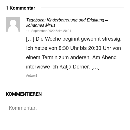
1 Kommentar
Tagebuch: Kinderbetreuung und Erkältung –
Johannes Mirus
11. September 2020 Beim 20:24
[…] Die Woche beginnt gewohnt stres­sig.
Ich het­ze von 8:30 Uhr bis 20:30 Uhr von
einem Ter­min zum ande­ren. Am Abend
inter­viewe ich Kat­ja Dör­ner. […]
Antwort
KOMMENTIEREN