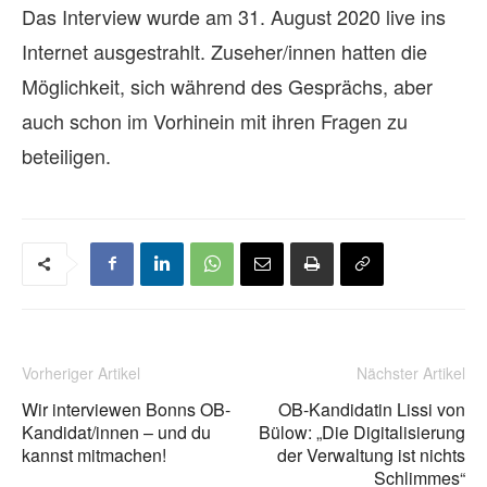
Das Interview wurde am 31. August 2020 live ins
Internet ausgestrahlt. Zuseher/innen hatten die
Möglichkeit, sich während des Gesprächs, aber
auch schon im Vorhinein mit ihren Fragen zu
beteiligen.
Vorheriger Artikel
Nächster Artikel
Wir interviewen Bonns OB-
OB-Kandidatin Lissi von
Kandidat/innen – und du
Bülow: „Die Digitalisierung
kannst mitmachen!
der Verwaltung ist nichts
Schlimmes“