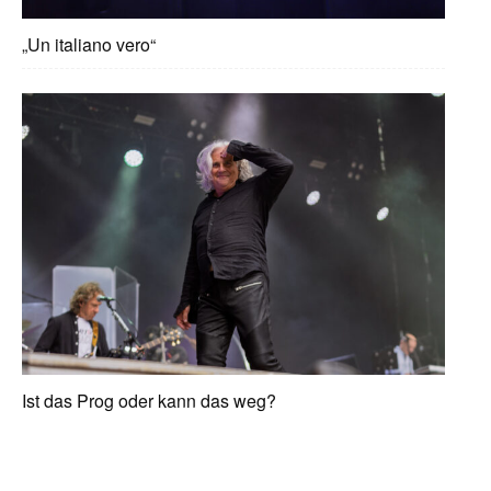
„Un italiano vero“
Ist das Prog oder kann das weg?