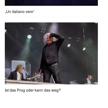
„Un italiano vero“
Ist das Prog oder kann das weg?