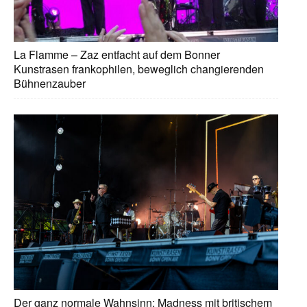
La Flamme – Zaz entfacht auf dem Bonner
Kunstrasen frankophilen, beweglich changierenden
Bühnenzauber
Der ganz normale Wahnsinn: Madness mit britischem