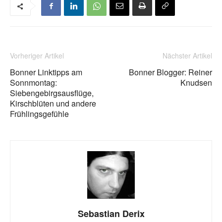
Vorheriger Artikel
Nächster Artikel
Bonner Linktipps am
Bonner Blogger: Reiner
Sonnmontag:
Knudsen
Siebengebirgsausflüge,
Kirschblüten und andere
Frühlingsgefühle
Sebastian Derix