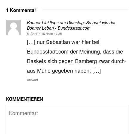
1 Kommentar
Bonner Linktipps am Dienstag: So bunt wie das
Bonner Leben - Bundesstadt.com
5. April 2016 Beim 17:35
[…] nur Se­bas­tian war hier bei
Bundesstadt.com der Mei­nung, dass die
Bas­kets sich ge­gen Bam­berg zwar durch­
aus Mühe ge­ge­ben ha­ben, […]
Antwort
KOMMENTIEREN