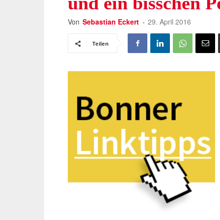
und ein bisschen Po
Von
Sebastian Eckert
-
29. April 2016
Teilen