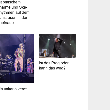
t britischem
harme und Ska-
hythmen auf dem
unstrasen in der
heinaue
Ist das Prog oder
kann das weg?
n italiano vero“