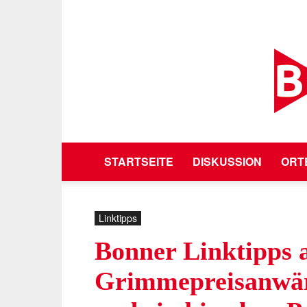
STARTSEITE
DISKUSSION
ORT
Linktipps
Bonner Linktipps 
Grimmepreisanwär