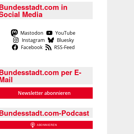
Bundesstadt.com in
Social Media
Mastodon
YouTube
Instagram
Bluesky
Facebook
RSS-Feed
Bundesstadt.com per E-
Mail
Newsletter abonnieren
Bundesstadt.com-Podcast