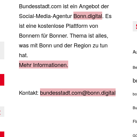
Bundesstadt.com ist ein Angebot der
Social-Media-Agentur
Bonn.digital
. Es
ist eine kostenlose Plattform von
Bonnern für Bonner. Thema ist alles,
was mit Bonn und der Region zu tun
Au
hat.
Mehr Informationen.
Be
b
Kontakt:
bundesstadt.com@bonn.digital
bo
Bu
t
Fl
GO