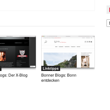
A
Linktipps
ogs: Der X-Blog
Bonner Blogs: Bonn
entdecken