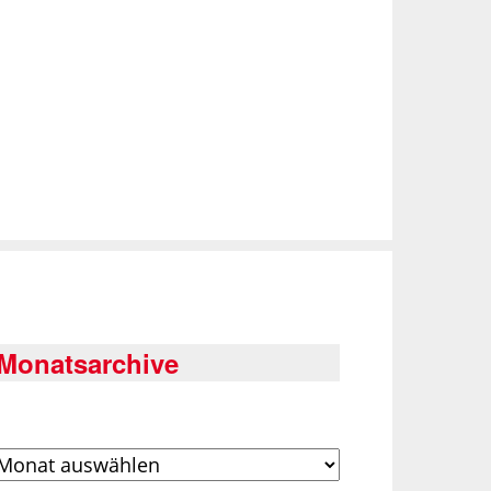
Monatsarchive
rchiv