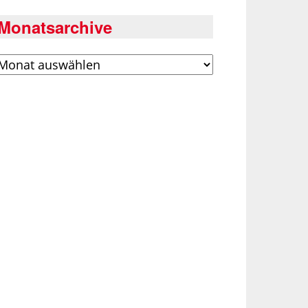
Monatsarchive
rchiv