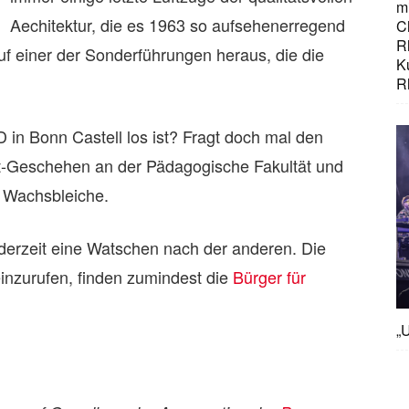
mi
Aechitektur, die es 1963 so aufsehenerregend
C
R
uf einer der Sonderführungen heraus, die die
K
R
 in Bonn Castell los ist? Fragt doch mal den
cht-Geschehen an der Pädagogische Fakultät und
 Wachsbleiche.
derzeit eine Watschen nach der anderen. Die
inzurufen, finden zumindest die
Bürger für
„U