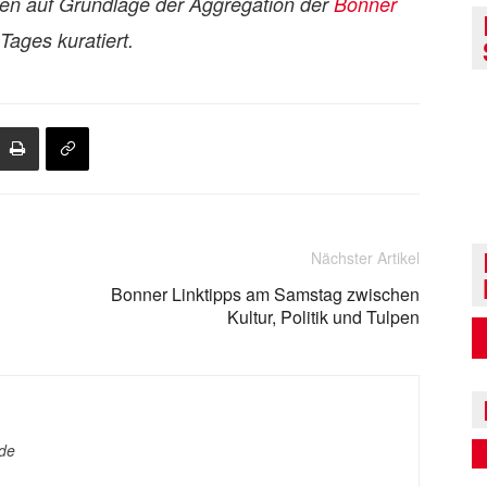
den auf Grundlage der Aggregation der
Bonner
ages kuratiert.
Nächster Artikel
Bonner Linktipps am Samstag zwischen
Kultur, Politik und Tulpen
.de