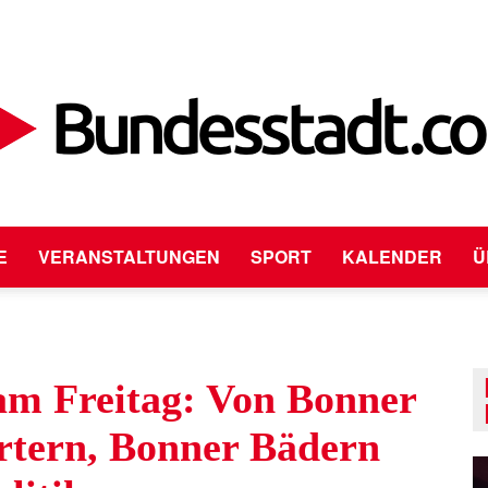
E
VERANSTALTUNGEN
SPORT
KALENDER
Ü
Bundesstadt.com
am Freitag: Von Bonner
tern, Bonner Bädern