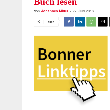
Buch lesen
Von
Johannes Mirus
-
27. Juni 2016
Teilen