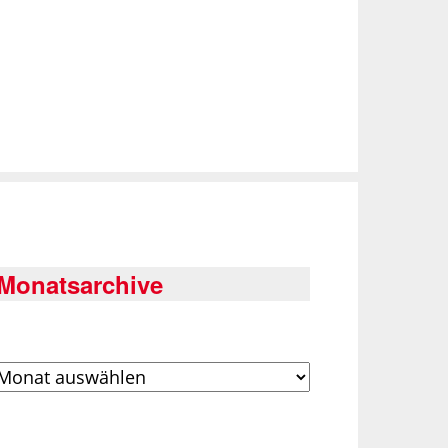
Monatsarchive
rchiv