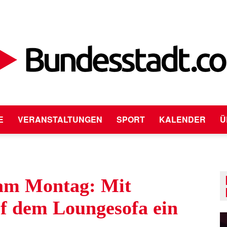
E
VERANSTALTUNGEN
SPORT
KALENDER
Ü
Bundesstadt.com
 am Montag: Mit
uf dem Loungesofa ein