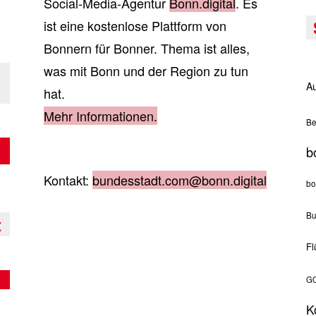
Social-Media-Agentur
Bonn.digital
. Es
ist eine kostenlose Plattform von
Bonnern für Bonner. Thema ist alles,
was mit Bonn und der Region zu tun
Au
hat.
Mehr Informationen.
Be
b
Kontakt:
bundesstadt.com@bonn.digital
bo
Bu
t
Fl
GO
K