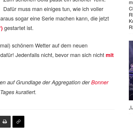
mi
Dafür muss man einiges tun, wie ich voller
C
R
araus sogar eine Serie machen kann, die jetzt
K
gestartet ist.
R
“)
ld mal) schönem Wetter auf dem neuen
 dafür! Jedenfalls nicht, bevor man sich nicht
mit
den auf Grundlage der Aggregation der
Bonner
ages kuratiert.
„U