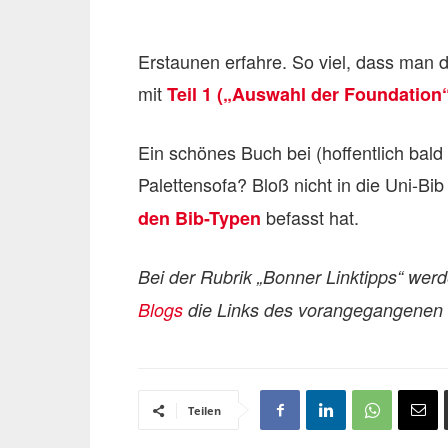
Erstaunen erfahre. So viel, dass man d
mit
Teil 1 („Auswahl der Foundation
Ein schönes Buch bei (hoffentlich ba
Palettensofa? Bloß nicht in die Uni-Bib
befasst hat.
den Bib-Typen
Bei der Rubrik „Bonner Linktipps“ wer
Blogs
die Links des vorangegangenen T
Teilen