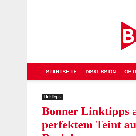
STARTSEITE
DISKUSSION
ORT
Linktipps
Bonner Linktipps
perfektem Teint a