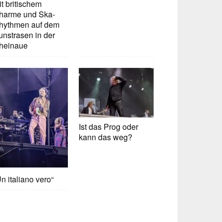
t britischem
harme und Ska-
hythmen auf dem
unstrasen in der
heinaue
Ist das Prog oder
kann das weg?
n italiano vero“