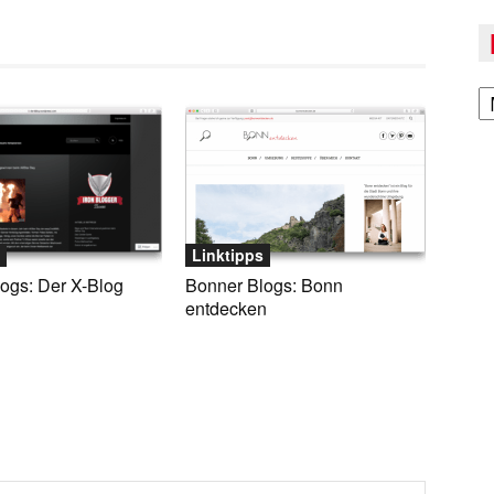
A
Linktipps
ogs: Der X-Blog
Bonner Blogs: Bonn
entdecken