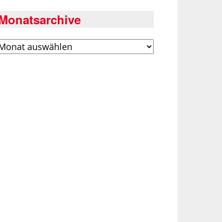
Monatsarchive
rchiv