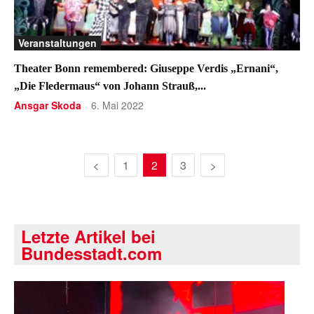
Veranstaltungen
Theater Bonn remembered: Giuseppe Verdis „Ernani“,
„Die Fledermaus“ von Johann Strauß,...
Ansgar Skoda
6. Mai 2022
-
1
2
3
Letzte Artikel bei
Bundesstadt.com