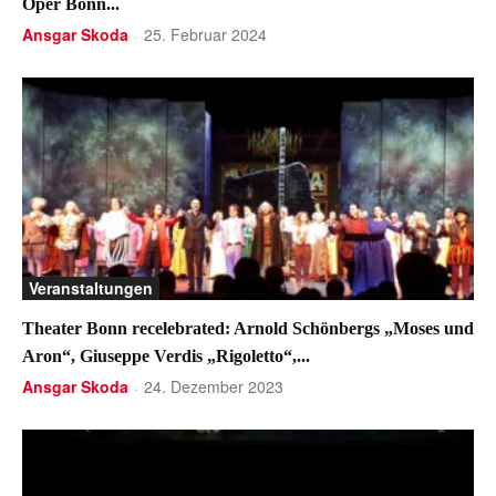
Oper Bonn...
Ansgar Skoda
25. Februar 2024
-
Veranstaltungen
Theater Bonn recelebrated: Arnold Schönbergs „Moses und
Aron“, Giuseppe Verdis „Rigoletto“,...
Ansgar Skoda
24. Dezember 2023
-