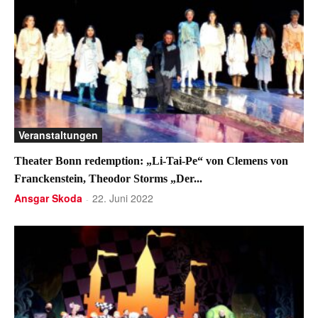
Veranstaltungen
Theater Bonn redemption: „Li-Tai-Pe“ von Clemens von
Franckenstein, Theodor Storms „Der...
Ansgar Skoda
22. Juni 2022
-