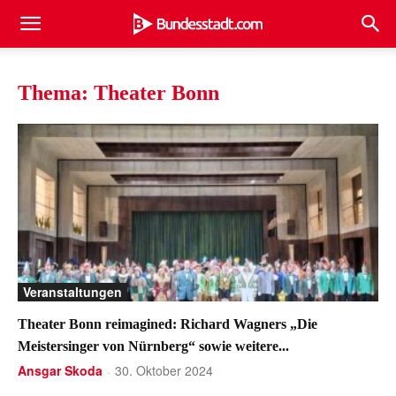
Thema: Theater Bonn
Veranstaltungen
Theater Bonn reimagined: Richard Wagners „Die
Meistersinger von Nürnberg“ sowie weitere...
Ansgar Skoda
30. Oktober 2024
-