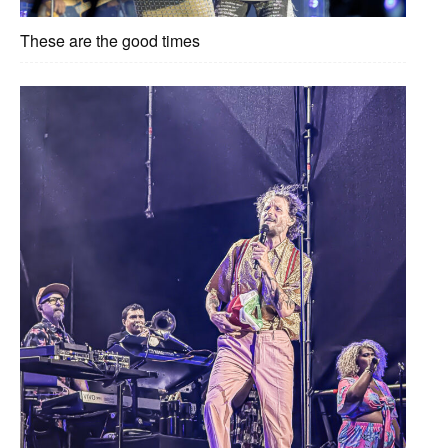
These are the good times