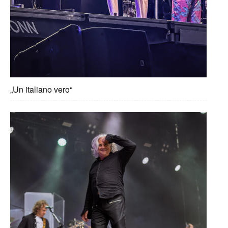
„Un italiano vero“