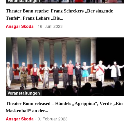
Veranstaltungen
Theater Bonn reprise: Franz Schrekers „Der singende
Teufel“, Franz Lehárs „Die...
Ansgar Skoda
16. Juni 2023
-
Veranstaltungen
Theater Bonn released – Händels „Agrippina“, Verdis „Ein
Maskenball“ an der...
Ansgar Skoda
9. Februar 2023
-