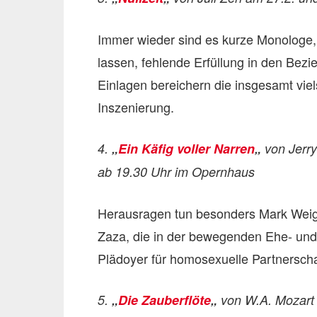
Immer wieder sind es kurze Monologe, 
lassen, fehlende Erfüllung in den Bez
Einlagen bereichern die insgesamt vie
Inszenierung.
4.
„
Ein Käfig voller Narren
„
von Jerry
ab 19.30 Uhr im Opernhaus
Herausragen tun besonders Mark Weigel
Zaza, die in der bewegenden Ehe- und
Plädoyer für homosexuelle Partnerscha
5.
„
Die Zauberflöte
„
von W.A. Mozart 