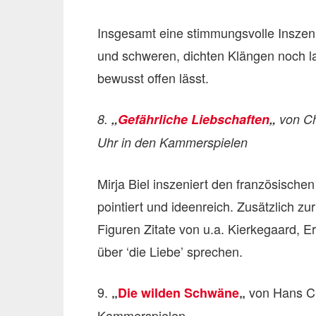
Insgesamt eine stimmungsvolle Inszeni
und schweren, dichten Klängen noch la
bewusst offen lässt.
8.
„
Gefährliche Liebschaften
„
von Ch
Uhr in den Kammerspielen
Mirja Biel inszeniert den französisch
pointiert und ideenreich. Zusätzlich z
Figuren Zitate von u.a. Kierkegaard, 
über ‘die Liebe’ sprechen.
9.
von Hans Ch
„
Die wilden Schwäne
„
Kammerspielen