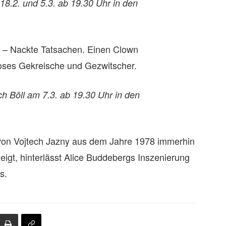
8.2. und 5.3. ab 19.30 Uhr in den
e – Nackte Tatsachen. Einen Clown
loses Gekreische und Gezwitscher.
ch Böll am 7.3. ab 19.30 Uhr in den
on Vojtech Jazny aus dem Jahre 1978 immerhin
eigt, hinterlässt Alice Buddebergs Inszenierung
s.