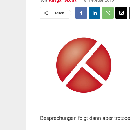
Von
Ansgar Skoda
-
18. Februar 2015
Teilen
Besprechungen folgt dann aber trotz