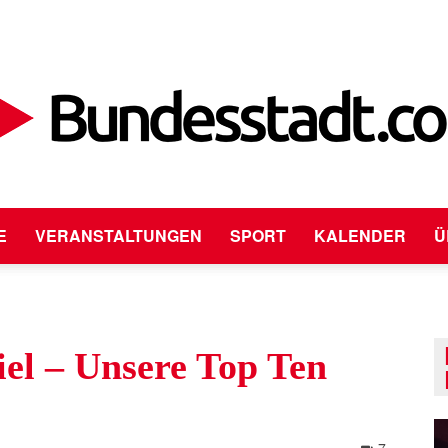
E
VERANSTALTUNGEN
SPORT
KALENDER
Ü
Bundesstadt.com
el – Unsere Top Ten