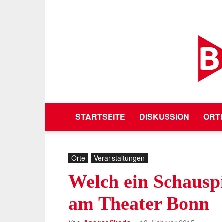
STARTSEITE
DISKUSSION
ORT
Orte
Veranstaltungen
Welch ein Schauspi
am Theater Bonn