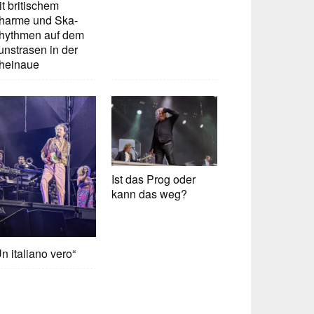
t britischem
harme und Ska-
hythmen auf dem
unstrasen in der
heinaue
Ist das Prog oder
kann das weg?
n italiano vero“