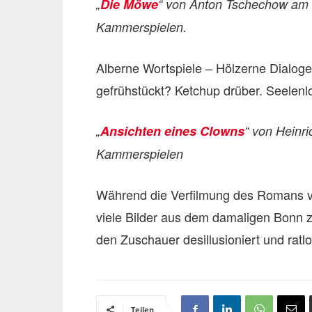
„
Die Möwe
“ von Anton Tschechow am 1
Kammerspielen.
Alberne Wortspiele – Hölzerne Dialog
gefrühstückt? Ketchup drüber. Seelen
„
Ansichten eines Clowns
“ von Heinri
Kammerspielen
Während die Verfilmung des Romans v
viele Bilder aus dem damaligen Bonn z
den Zuschauer desillusioniert und ratlo
Teilen