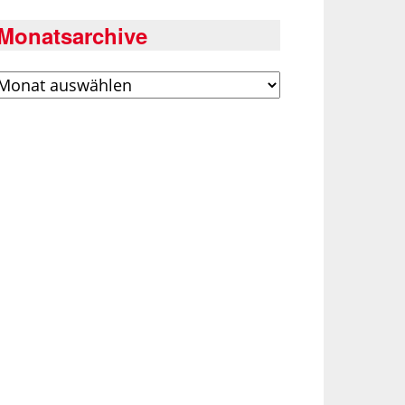
Monatsarchive
rchiv