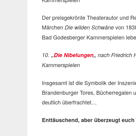
Der preisgekrönte Theaterautor und Re
Märchen
von 1838,
Die wilden Schwäne
Bad Godesberger Kammerspielen lebend
10.
„
Die Nibelungen
„
nach Friedrich 
Kammerspielen
Insgesamt ist die Symbolik der Inszen
Brandenburger Tores, Bücherregalen u
deutlich überfrachtet…
Enttäuschend, aber überzeugt euch 