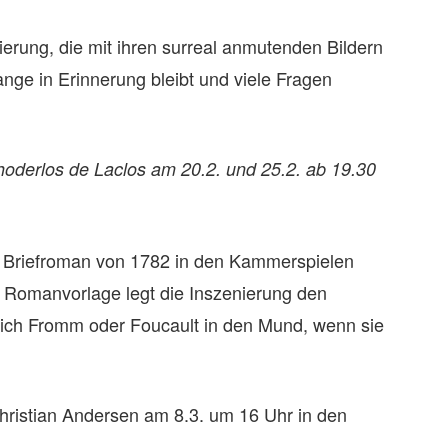
erung, die mit ihren surreal anmutenden Bildern
nge in Erinnerung bleibt und viele Fragen
oderlos de Laclos am 20.2. und 25.2. ab 19.30
en Briefroman von 1782 in den Kammerspielen
ur Romanvorlage legt die Inszenierung den
Erich Fromm oder Foucault in den Mund, wenn sie
ristian Andersen am 8.3. um 16 Uhr in den