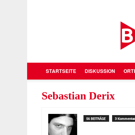
STARTSEITE
DISKUSSION
ORT
Sebastian Derix
56 BEITRÄGE
3 Kommenta