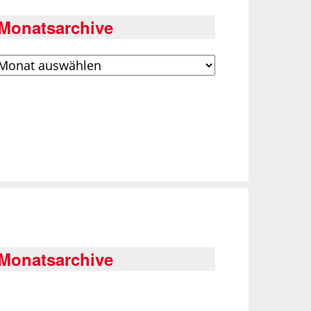
Monatsarchive
rchiv
Monatsarchive