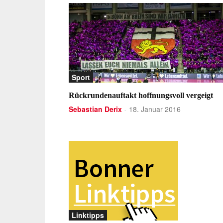
Sport
Rückrundenauftakt hoffnungsvoll vergeigt
Sebastian Derix
18. Januar 2016
-
Linktipps