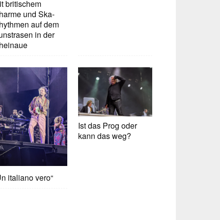
t britischem
harme und Ska-
hythmen auf dem
unstrasen in der
heinaue
Ist das Prog oder
kann das weg?
n italiano vero“