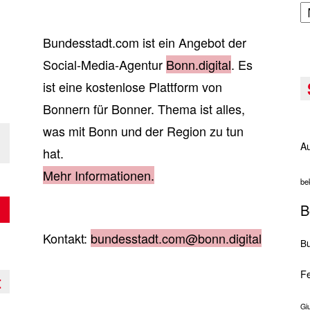
A
Bundesstadt.com ist ein Angebot der
Social-Media-Agentur
Bonn.digital
. Es
ist eine kostenlose Plattform von
Bonnern für Bonner. Thema ist alles,
was mit Bonn und der Region zu tun
Au
hat.
Mehr Informationen.
be
B
Kontakt:
bundesstadt.com@bonn.digital
Bu
Fe
t
Gi