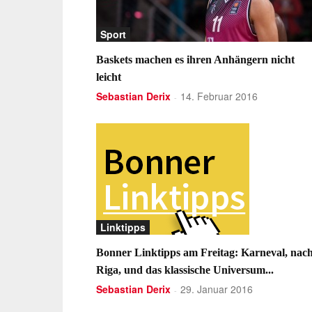
Sport
Baskets machen es ihren Anhängern nicht
leicht
Sebastian Derix
14. Februar 2016
-
Linktipps
Bonner Linktipps am Freitag: Karneval, nac
Riga, und das klassische Universum...
Sebastian Derix
29. Januar 2016
-