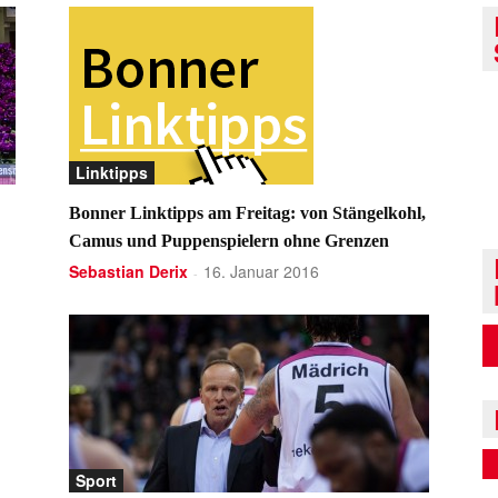
Linktipps
Bonner Linktipps am Freitag: von Stängelkohl,
Camus und Puppenspielern ohne Grenzen
Sebastian Derix
16. Januar 2016
-
Sport