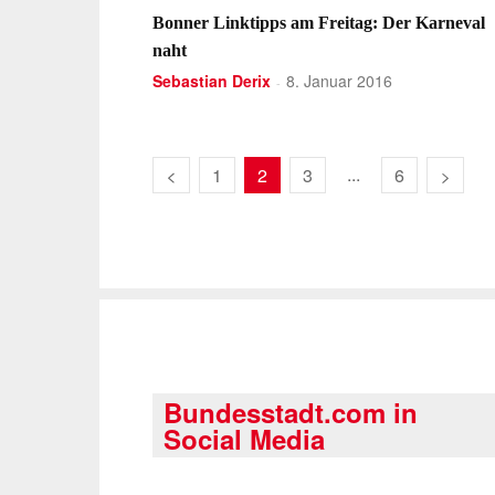
Bonner Linktipps am Freitag: Der Karneval
naht
Sebastian Derix
8. Januar 2016
-
...
1
2
3
6
Bundesstadt.com in
Social Media